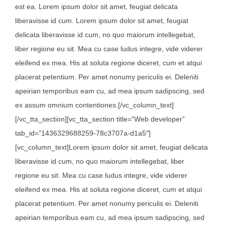
est ea. Lorem ipsum dolor sit amet, feugiat delicata
liberavisse id cum. Lorem ipsum dolor sit amet, feugiat
delicata liberavisse id cum, no quo maiorum intellegebat,
liber regione eu sit. Mea cu case ludus integre, vide viderer
eleifend ex mea. His at soluta regione diceret, cum et atqui
placerat petentium. Per amet nonumy periculis ei. Deleniti
apeirian temporibus eam cu, ad mea ipsum sadipscing, sed
ex assum omnium contentiones.[/vc_column_text]
[/vc_tta_section][vc_tta_section title=”Web developer”
tab_id=”1436329688259-78c3707a-d1a5″]
[vc_column_text]Lorem ipsum dolor sit amet, feugiat delicata
liberavisse id cum, no quo maiorum intellegebat, liber
regione eu sit. Mea cu case ludus integre, vide viderer
eleifend ex mea. His at soluta regione diceret, cum et atqui
placerat petentium. Per amet nonumy periculis ei. Deleniti
apeirian temporibus eam cu, ad mea ipsum sadipscing, sed